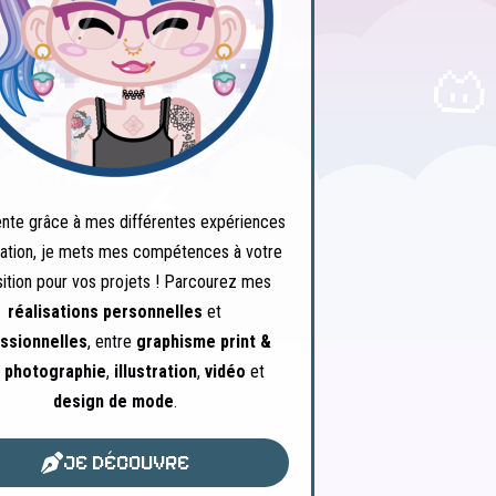
ente grâce à mes différentes expériences
ation, je mets mes compétences à votre
sition pour vos projets ! Parcourez mes
réalisations personnelles
et
ssionnelles
, entre
graphisme print &
,
photographie
,
illustration
,
vidéo
et
design de mode
.
JE DÉCOUVRE