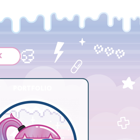
K
PORTFOLIO