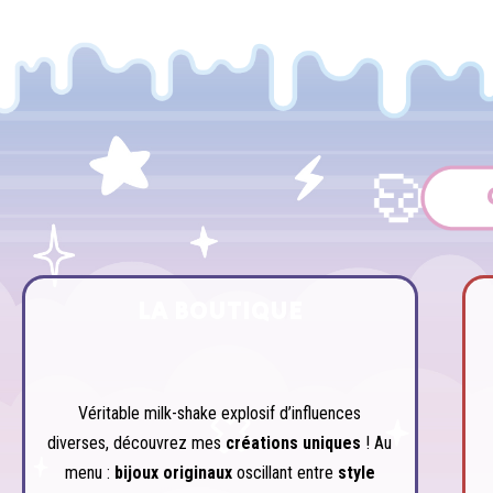
LA BOUTIQUE
Véritable milk-shake explosif d’influences
diverses, découvrez mes
créations uniques
! Au
menu :
bijoux originaux
oscillant entre
style