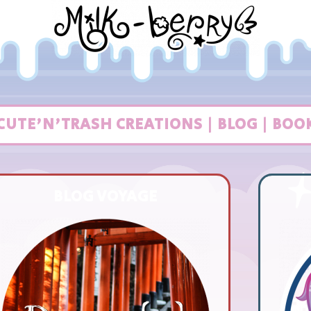
CUTE'N'TRASH CREATIONS | BLOG | BOO
BLOG VOYAGE